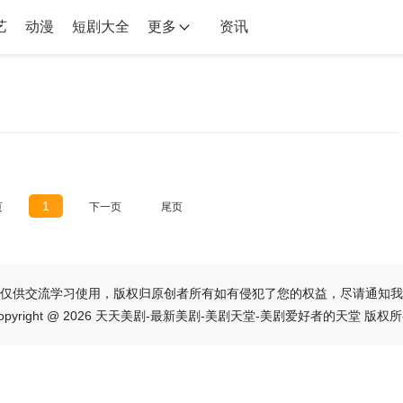
艺
动漫
短剧大全
更多
资讯
1
页
下一页
尾页
仅供交流学习使用，版权归原创者所有如有侵犯了您的权益，尽请通知我
opyright @ 2026 天天美剧-最新美剧-美剧天堂-美剧爱好者的天堂 版权