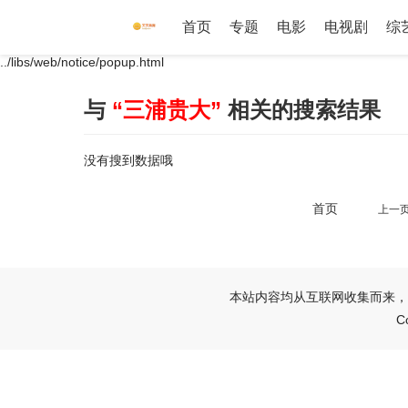
首页
专题
电影
电视剧
综
../libs/web/notice/popup.html
与
“三浦贵大”
相关的搜索结果
没有搜到数据哦
首页
上一
本站内容均从互联网收集而来，
C