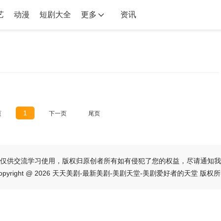
艺
动漫
短剧大全
更多
资讯
1
页
下一页
尾页
仅供交流学习使用，版权归原创者所有如有侵犯了您的权益，尽请通知我
opyright @ 2026 天天美剧-最新美剧-美剧天堂-美剧爱好者的天堂 版权