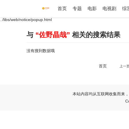
首页
专题
电影
电视剧
综
../libs/web/notice/popup.html
与
“佐野晶哉”
相关的搜索结果
没有搜到数据哦
首页
上一
本站内容均从互联网收集而来，
C