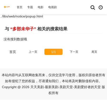
首页
专题
电影
电视剧
综艺
动漫
短剧大全
体育
../libs/web/notice/popup.html
与
“多部未华子”
相关的搜索结果
没有搜到数据哦
首页
1/1
上一页
下一页
尾页
本站内容均从互联网收集而来，仅供交流学习使用，版权归原创者所有
如有侵犯了您的权益，尽请通知我们，本站将及时删除侵权内容。
Copyright @ 2026 天天美剧-最新美剧-美剧天堂-美剧爱好者的天堂 版
权所有