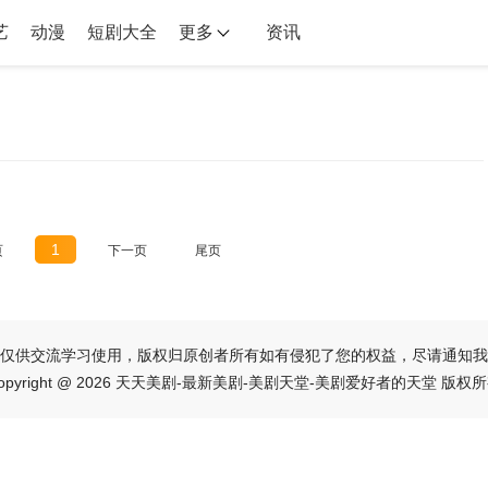
艺
动漫
短剧大全
更多
资讯
1
页
下一页
尾页
仅供交流学习使用，版权归原创者所有如有侵犯了您的权益，尽请通知我
opyright @ 2026 天天美剧-最新美剧-美剧天堂-美剧爱好者的天堂 版权