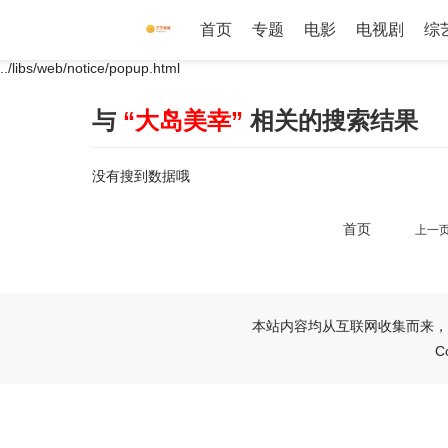
首页
专题
电影
电视剧
综
../libs/web/notice/popup.html
与
“大岛美幸”
相关的搜索结果
没有搜到数据哦
首页
上一
本站内容均从互联网收集而来，
C