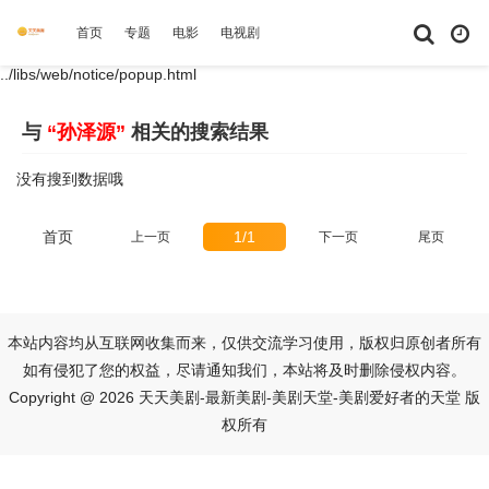
首页
专题
电影
电视剧
综艺
动漫
短剧大全
体育
../libs/web/notice/popup.html
与
“孙泽源”
相关的搜索结果
没有搜到数据哦
首页
1/1
上一页
下一页
尾页
本站内容均从互联网收集而来，仅供交流学习使用，版权归原创者所有
如有侵犯了您的权益，尽请通知我们，本站将及时删除侵权内容。
Copyright @ 2026 天天美剧-最新美剧-美剧天堂-美剧爱好者的天堂 版
权所有