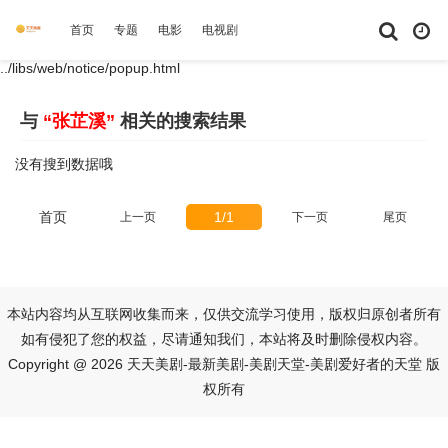
首页
专题
电影
电视剧
综艺
动漫
短剧大全
体育
../libs/web/notice/popup.html
与
“张芷溪”
相关的搜索结果
没有搜到数据哦
首页
1/1
上一页
下一页
尾页
本站内容均从互联网收集而来，仅供交流学习使用，版权归原创者所有
如有侵犯了您的权益，尽请通知我们，本站将及时删除侵权内容。
Copyright @ 2026 天天美剧-最新美剧-美剧天堂-美剧爱好者的天堂 版
权所有