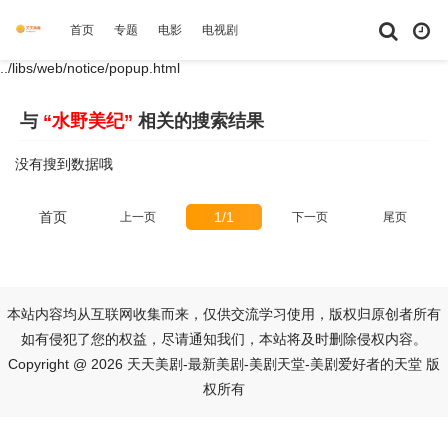
首页
专题
电影
电视剧
综艺
动漫
短剧大全
体育
../libs/web/notice/popup.html
与
“水野美纪”
相关的搜索结果
没有搜到数据哦
首页
1/1
上一页
下一页
尾页
本站内容均从互联网收集而来，仅供交流学习使用，版权归原创者所有
如有侵犯了您的权益，尽请通知我们，本站将及时删除侵权内容。
Copyright @ 2026 天天美剧-最新美剧-美剧天堂-美剧爱好者的天堂 版
权所有