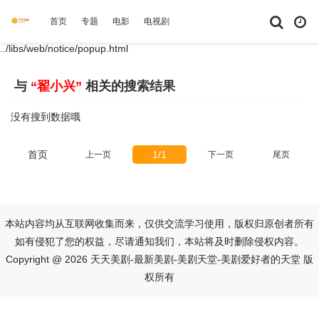
首页
专题
电影
电视剧
综艺
动漫
短剧大全
体育
../libs/web/notice/popup.html
与
“翟小兴”
相关的搜索结果
没有搜到数据哦
首页
1/1
上一页
下一页
尾页
本站内容均从互联网收集而来，仅供交流学习使用，版权归原创者所有
如有侵犯了您的权益，尽请通知我们，本站将及时删除侵权内容。
Copyright @ 2026 天天美剧-最新美剧-美剧天堂-美剧爱好者的天堂 版
权所有