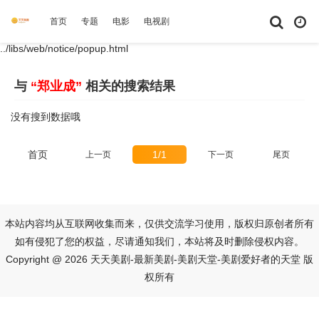
首页
专题
电影
电视剧
综艺
动漫
短剧大全
体育
../libs/web/notice/popup.html
与
“郑业成”
相关的搜索结果
没有搜到数据哦
首页
1/1
上一页
下一页
尾页
本站内容均从互联网收集而来，仅供交流学习使用，版权归原创者所有
如有侵犯了您的权益，尽请通知我们，本站将及时删除侵权内容。
Copyright @ 2026 天天美剧-最新美剧-美剧天堂-美剧爱好者的天堂 版
权所有