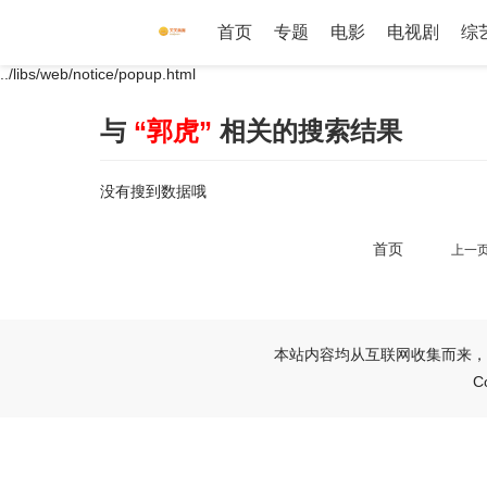
首页
专题
电影
电视剧
综
../libs/web/notice/popup.html
与
“郭虎”
相关的搜索结果
没有搜到数据哦
首页
上一
本站内容均从互联网收集而来，
C