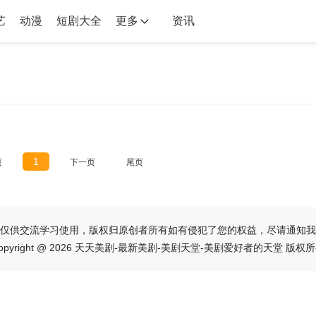
艺
动漫
短剧大全
更多
资讯
1
页
下一页
尾页
仅供交流学习使用，版权归原创者所有如有侵犯了您的权益，尽请通知我
opyright @ 2026 天天美剧-最新美剧-美剧天堂-美剧爱好者的天堂 版权