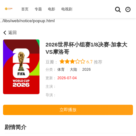
首页
专题
电影
电视剧
综艺
动漫
短剧大全
体育
../libs/web/notice/popup.html
返回
2026世界杯小组赛1/8决赛-加拿大
VS摩洛哥
6.7
豆瓣：
推荐
分类：
体育
大陆
2026
更新：
2026-07-04
主演：
导演：
立即播放
剧情简介