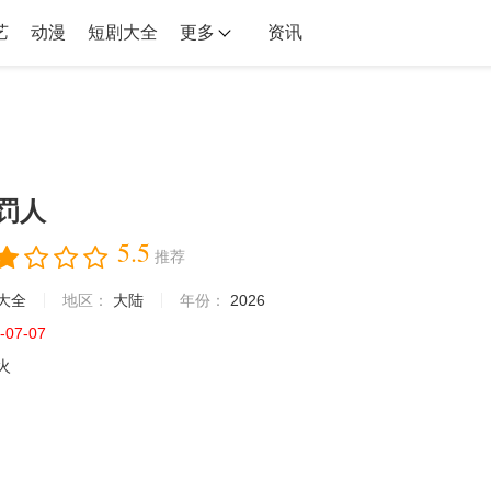
艺
动漫
短剧大全
更多
资讯
罚人
5.5
推荐
大全
地区：
大陆
年份：
2026
-07-07
火