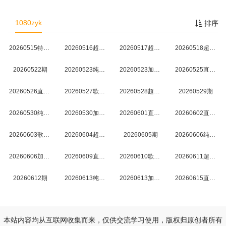
1080zyk
排序
20260515特别企划
20260516超前营业
20260517超前营业
20260518超前营业
20260522期
20260523纯享版
20260523加更版
20260525直拍REACTION
20260526直拍REACTION
20260527歌手后花园
20260528超前营业
20260529期
20260530纯享版
20260530加更版
20260601直拍REACTION
20260602直拍REACTION
20260603歌手后花园
20260604超前营业
20260605期
20260606纯享版
20260606加更版
20260609直拍REACTION
20260610歌手后花园
20260611超前营业
20260612期
20260613纯享版
20260613加更版
20260615直拍REACTION
20260616直拍REACTION
20260616歌手后花园
20260618超前营业
20260619期
本站内容均从互联网收集而来，仅供交流学习使用，版权归原创者所有
20260620纯享版
20260620加更版
20260622直拍REACTION
20260623直拍REACTION