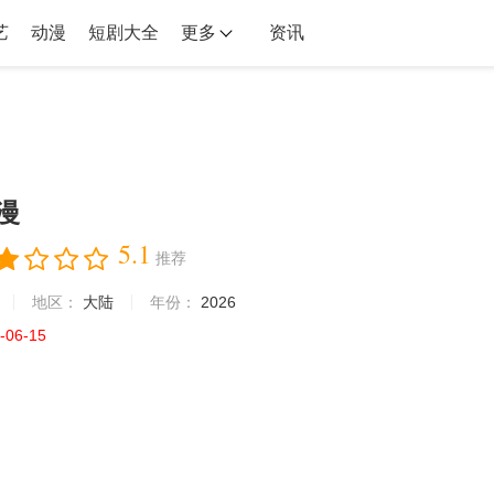
艺
动漫
短剧大全
更多
资讯
漫
5.1
推荐
地区：
大陆
年份：
2026
-06-15