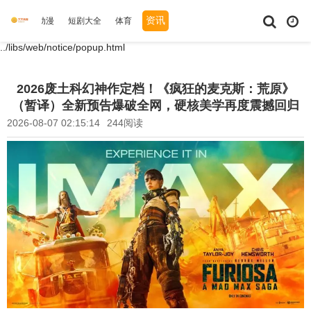
资讯
综艺
动漫
短剧大全
体育
../libs/web/notice/popup.html
2026废土科幻神作定档！《疯狂的麦克斯：荒原》
（暂译）全新预告爆破全网，硬核美学再度震撼回归
2026-08-07 02:15:14
244阅读