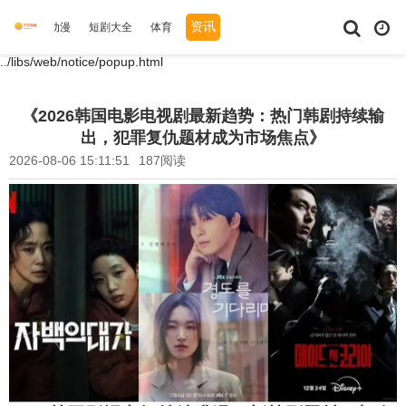
资讯
综艺
动漫
短剧大全
体育
../libs/web/notice/popup.html
《2026韩国电影电视剧最新趋势：热门韩剧持续输
出，犯罪复仇题材成为市场焦点》
2026-08-06 15:11:51
187阅读