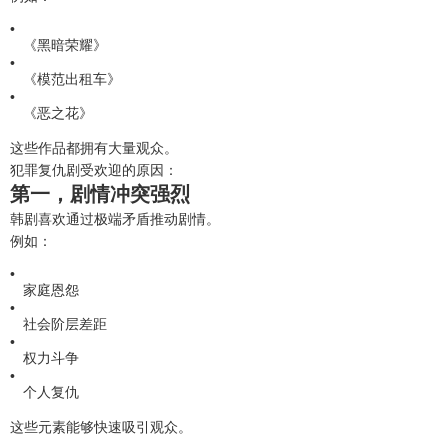
《黑暗荣耀》
《模范出租车》
《恶之花》
这些作品都拥有大量观众。
犯罪复仇剧受欢迎的原因：
第一，剧情冲突强烈
韩剧喜欢通过极端矛盾推动剧情。
例如：
家庭恩怨
社会阶层差距
权力斗争
个人复仇
这些元素能够快速吸引观众。