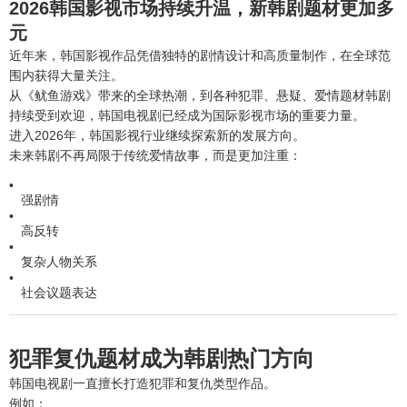
2026韩国影视市场持续升温，新韩剧题材更加多
元
近年来，韩国影视作品凭借独特的剧情设计和高质量制作，在全球范
围内获得大量关注。
从《鱿鱼游戏》带来的全球热潮，到各种犯罪、悬疑、爱情题材韩剧
持续受到欢迎，韩国电视剧已经成为国际影视市场的重要力量。
进入2026年，韩国影视行业继续探索新的发展方向。
未来韩剧不再局限于传统爱情故事，而是更加注重：
强剧情
高反转
复杂人物关系
社会议题表达
犯罪复仇题材成为韩剧热门方向
韩国电视剧一直擅长打造犯罪和复仇类型作品。
例如：