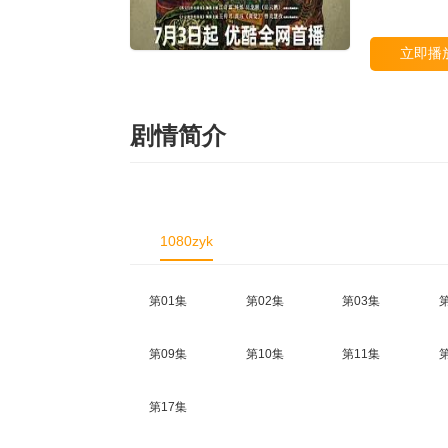
立即播
剧情简介
1080zyk
第01集
第02集
第03集
第09集
第10集
第11集
第17集