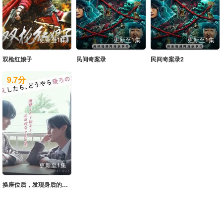
更新至1集
更新至1集
更新至1集
双枪红娘子
民间奇案录
民间奇案录2
9.7
分
更新至1集
换座位后，发现身后的男生好像喜欢我