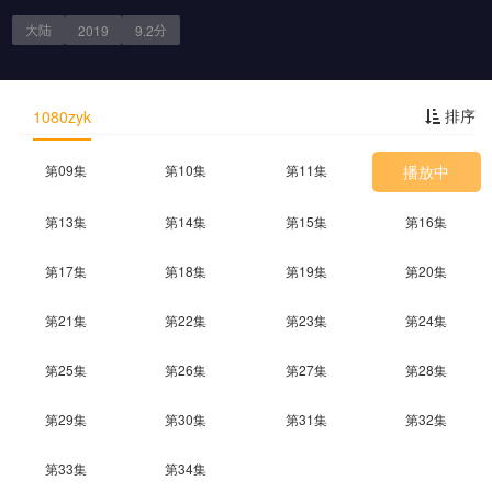
大陆
分
2019
9.2
第01集
第02集
第03集
第04集
剧情简介
排序
1080zyk
第05集
第06集
第07集
第08集
第09集
第10集
第11集
播放中
第13集
第14集
第15集
第16集
第17集
第18集
第19集
第20集
第21集
第22集
第23集
第24集
第25集
第26集
第27集
第28集
第29集
第30集
第31集
第32集
第33集
第34集