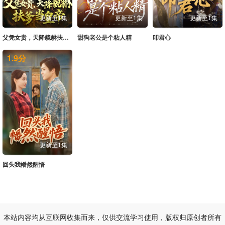
更新至1集
更新至1集
更新至1集
父凭女贵，天降貔貅扶爹当皇帝
甜狗老公是个粘人精
叩君心
1.9
分
更新至1集
回头我幡然醒悟
本站内容均从互联网收集而来，仅供交流学习使用，版权归原创者所有