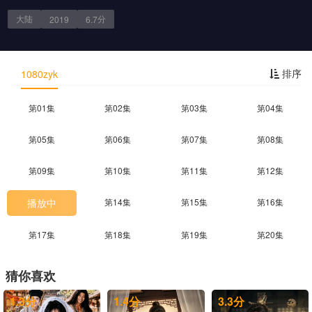
大陆
分
2019
6.7
剧情简介
排序
1080zyk
第01集
第02集
第03集
第04集
第05集
第06集
第07集
第08集
第09集
第10集
第11集
第12集
播放中
第14集
第15集
第16集
第17集
第18集
第19集
第20集
猜你喜欢
1.3
分
1.4
分
3.3
分