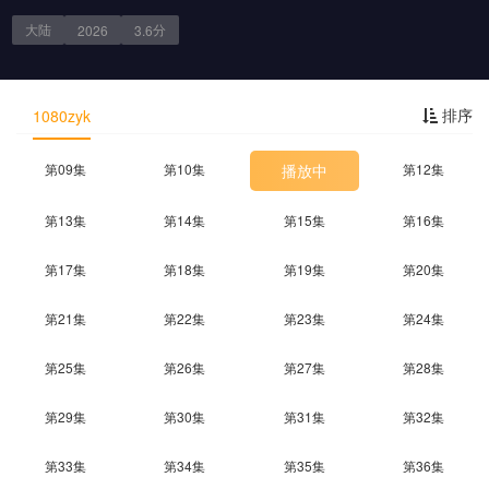
大陆
分
2026
3.6
第01集
第02集
第03集
第04集
剧情简介
排序
1080zyk
第05集
第06集
第07集
第08集
第09集
第10集
播放中
第12集
第13集
第14集
第15集
第16集
第17集
第18集
第19集
第20集
第21集
第22集
第23集
第24集
第25集
第26集
第27集
第28集
第29集
第30集
第31集
第32集
第33集
第34集
第35集
第36集