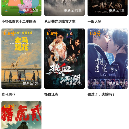
更新至5集
更新至13集
更新至1集
小猪佩奇第十二季国语
从乱葬岗到幽冥之主
一般人物
6.8
分
6.6
分
0.3
分
更新至1集
更新至1集
更新至1集
走马观花
热血江湖
错过了，遗憾吗？
0.3
分