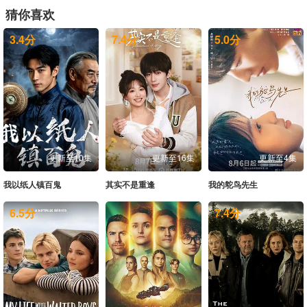
猜你喜欢
3.4
分
7.4
分
5.0
分
更新至10集
更新至16集
更新至4集
我以纸人镇百鬼
其实不是重逢
我的鸵鸟先生
6.5
分
7.4
分