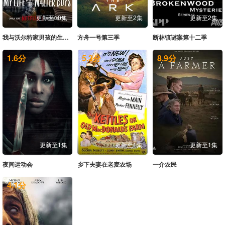
更新至10集
更新至2集
更新至2集
我与沃尔特家男孩的生活第三季
方舟一号第三季
断林镇谜案第十二季
1.6
分
5.3
分
8.9
分
更新至1集
更新至1集
更新至1集
夜间运动会
乡下夫妻在老麦农场
一介农民
4.1
分