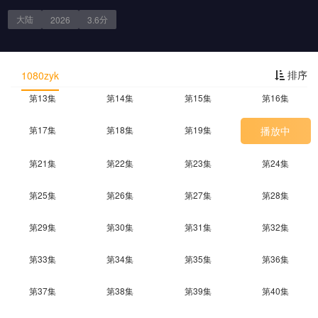
第01集
第02集
第03集
第04集
大陆
分
2026
3.6
第05集
第06集
第07集
第08集
第09集
第10集
第11集
第12集
剧情简介
排序
1080zyk
第13集
第14集
第15集
第16集
第17集
第18集
第19集
播放中
第21集
第22集
第23集
第24集
第25集
第26集
第27集
第28集
第29集
第30集
第31集
第32集
第33集
第34集
第35集
第36集
第37集
第38集
第39集
第40集