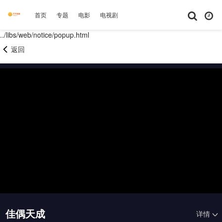
首页
专题
电影
电视剧
综艺
动漫
短剧大全
体育
../libs/web/notice/popup.html
返回
佳偶天成
详情