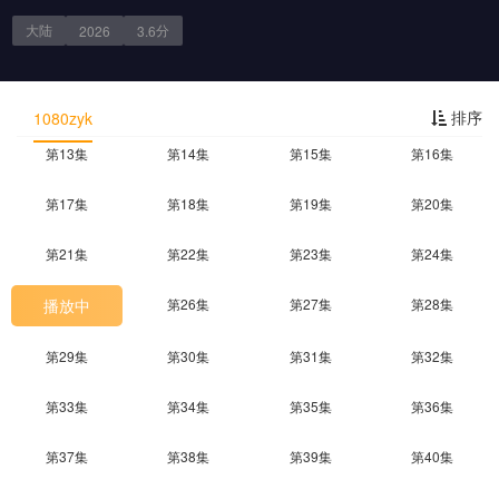
第01集
第02集
第03集
第04集
大陆
分
2026
3.6
第05集
第06集
第07集
第08集
第09集
第10集
第11集
第12集
剧情简介
排序
1080zyk
第13集
第14集
第15集
第16集
第17集
第18集
第19集
第20集
第21集
第22集
第23集
第24集
播放中
第26集
第27集
第28集
第29集
第30集
第31集
第32集
第33集
第34集
第35集
第36集
第37集
第38集
第39集
第40集