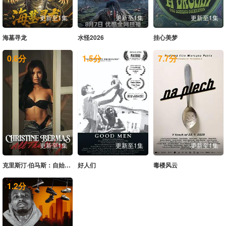
更新至1集
更新至1集
更新至1集
海墓寻龙
水怪2026
挂心美梦
0.6
分
1.5
分
7.7
分
更新至1集
更新至1集
更新至1集
克里斯汀·伯马斯：自始至终
好人们
毒楼风云
1.2
分