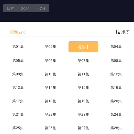
日本
分
2026
4.7
剧情简介
排序
1080zyk
第01集
第02集
播放中
第04集
第05集
第06集
第07集
第08集
第09集
第10集
第11集
第12集
第13集
第14集
第15集
第16集
第17集
第18集
第19集
第20集
第21集
第22集
第23集
第24集
第25集
第26集
第27集
第28集