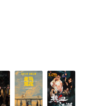
第35集
第36集
第37集
第38集
第39集
第40集
第41集
第42集
第43集
3.0
分
第44集
第45集
第46集