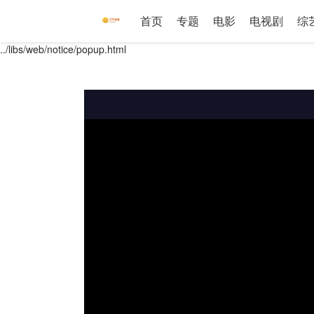
首页
专题
电影
电视剧
综
../libs/web/notice/popup.html