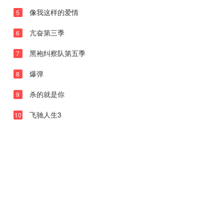
第09集
像我这样的爱情
5
第10集
亢奋第三季
6
第11集
黑袍纠察队第五季
7
第12集
爆弹
8
第13集
杀的就是你
9
第14集
第15集
飞驰人生3
10
第16集
第17集
第18集
第19集
第20集
第21集