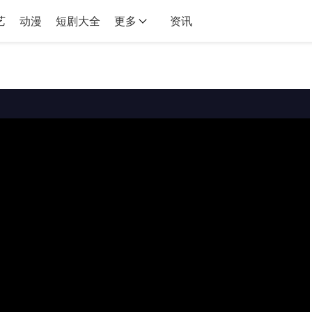
艺
动漫
短剧大全
更多
资讯