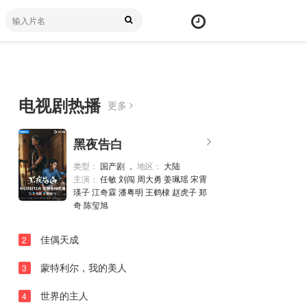
电视剧热播
更多
第01集
弹
黑夜告白
幕
第02集
颜
类型：
国产剧 ，
地区：
大陆
第03集
主演：
任敏 刘闯 周大勇 姜珮瑶 宋霄
色
瑛子 江奇霖 潘粤明 王鹤棣 赵虎子 郑
第04集
奇 陈玺旭
第05集
佳偶天成
2
第06集
蒙特利尔，我的美人
3
第07集
世界的主人
第08集
4