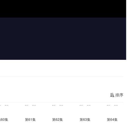
第04集
第05集
第06集
第07集
第08集
第12集
第13集
第14集
第15集
第16集
第20集
第21集
第22集
第23集
第24集
第28集
第29集
第30集
第31集
第32集
第36集
第37集
第38集
第39集
第40集
第44集
第45集
第46集
第47集
第48集
排序
第52集
第53集
第54集
第55集
第56集
第60集
第61集
第62集
第63集
第64集