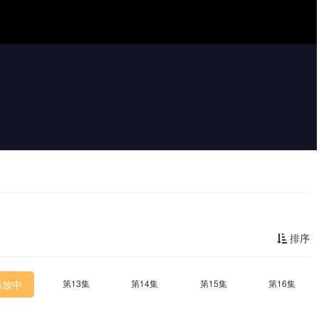
排序
第04集
第05集
第06集
第07集
第08集
播放中
第13集
第14集
第15集
第16集