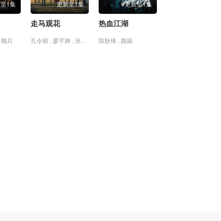
第47集
至1集
更新至1集
更新至1集
第48集
走马观花
热血江湖
第49集
, 魏兵
孔令婧 , 廖芊婵 , 张越宁 , 李聪 , 琚子轩 , 袁千山 , 费伟妮 , 高深
陈耿锋 , 颜嫣
第50集
第51集
第52集
第53集
第54集
第55集
第56集
第57集
第58集
第59集