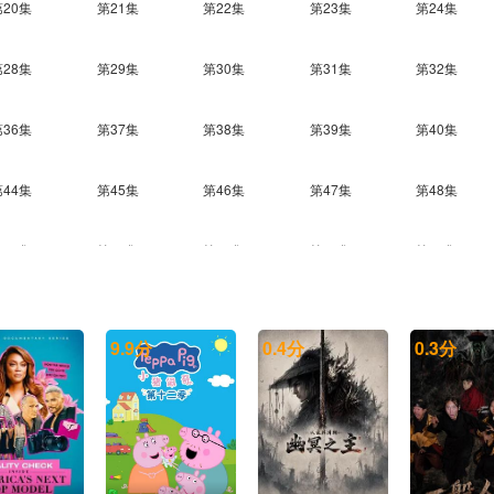
第20集
第21集
第22集
第23集
第24集
第28集
第29集
第30集
第31集
第32集
第36集
第37集
第38集
第39集
第40集
第44集
第45集
第46集
第47集
第48集
第52集
第53集
第54集
第55集
第56集
第60集
第61集
第62集
第63集
第64集
9.9
分
0.4
分
0.3
分
第68集
第69集
第70集
第71集
第72集
第76集
第77集
第78集
第79集
第80集
第84集
第85集
第86集
第87集
第88集