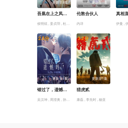
更新至8集
更新至1集
吾凰在上之凤御四方
伦敦合伙人
第89集
第90集
第91集
侯明炫 , 姜贞羽 , 杜煜 , 林亚冬 , 祖怀 , 赵一博 , 邓孝慈 , 郑千亦 , 郝熠然
内详
2.5
分
3.2
分
更新至1集
更新至1集
错过了，遗憾吗？
猎虎贰
吴汉坤 , 周澄奥 , 孙嘉灵 , 庄达菲 , 敖子逸 , 泰乐 , 王安宇 , 白客 , 赵佳丽 , 陈昊宇 , 黄子琪
康磊 , 李先时 , 杨亚