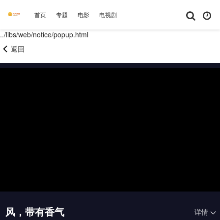
第13集
第14集
第15集
第16集
首页
专题
电影
电视剧
综艺
动漫
短剧大全
体育
第17集
第18集
第19集
第20集
../libs/web/notice/popup.html
返回
第21集
第22集
第23集
第24集
第25集
第26集
第27集
第28集
第29集
第30集
第31集
第32集
第33集
第34集
第35集
第36集
第37集
第38集
第39集
第40集
第41集
第42集
第43集
第44集
第45集
第46集
第47集
第48集
第49集
第50集
第51集
第52集
风，带有香气
详情