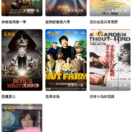
更新至1集
更新至2集
更新至1集
神兽猎局第一季
披荆斩棘第六季
尼尔吉里共享荒野
6.9
分
2.6
分
6.6
分
更新至1集
更新至1集
更新至1集
恶魔废土
坚果农场
没有小鸟的花园
4.4
分