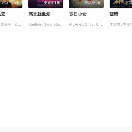
更新至35集
更新至1集
更新至1集
更新
风云
感觉就像爱
丧日少女
破暗
丁海峰 , 刘跃军 , 吴越 , 唐静 , 田海蓉 , 谭洋 , 赵君 , 郑晓宁 , 陈星旭
Caution , Nyck , Ronen , Rubinstein , 吉娜·贝珊蒂 , 安娜·戴维 , 罗南·鲁宾斯坦
Al , Ariel , Choy , Cilda , Edgar , Eliaz , Gardner , Harmanci , Landau , Noemie , Rita , Robin , Seligman , Shaur , Ted , Vivien , Wesley-Peck , Zysermann , 丹尼·德费拉里 , 弗雷德·迈拉麦德 , 杰姬·霍夫曼 , 格莉妮丝·贝尔 , 桑德拉·詹姆斯 , 波利·德雷珀 , 理查德·布伦戴奇 , 瑞秋·塞诺特 , 莫莉·戈登 , 迪安娜·阿格隆 , 黛博拉·奥夫纳
李雅男 , 樊昱