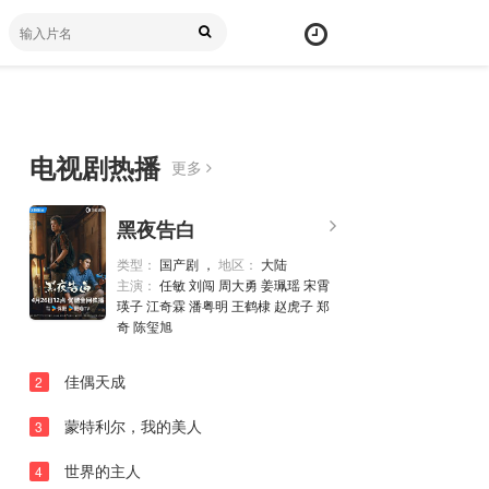
电视剧热播
更多
第01集
弹
黑夜告白
幕
第02集
颜
类型：
国产剧 ，
地区：
大陆
第03集
主演：
任敏 刘闯 周大勇 姜珮瑶 宋霄
色
瑛子 江奇霖 潘粤明 王鹤棣 赵虎子 郑
第04集
奇 陈玺旭
第05集
佳偶天成
2
第06集
蒙特利尔，我的美人
3
第07集
世界的主人
第08集
4