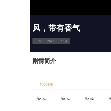
第01集
第02集
第03集
风，带有香气
第09集
第10集
第11集
日本
分
2026
7.8
第17集
第18集
第19集
第25集
第26集
第27集
剧情简介
第33集
第34集
第35集
1080zyk
第41集
第42集
第43集
第49集
第50集
第51集