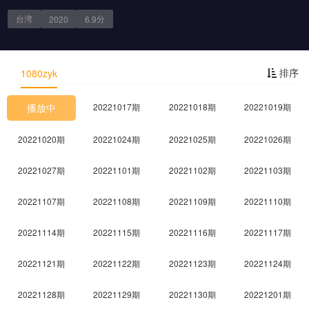
台湾
分
2020
6.9
剧情简介
排序
1080zyk
播放中
20221017期
20221018期
20221019期
20221020期
20221024期
20221025期
20221026期
20221027期
20221101期
20221102期
20221103期
20221107期
20221108期
20221109期
20221110期
20221114期
20221115期
20221116期
20221117期
20221121期
20221122期
20221123期
20221124期
20221128期
20221129期
20221130期
20221201期