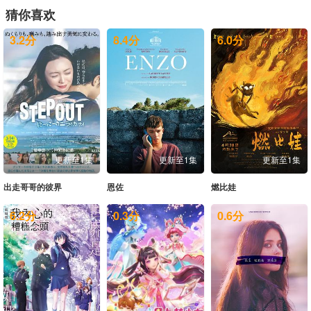
猜你喜欢
20221222期
20221226期
20221227期
20221228期
3.2
分
8.4
分
6.0
分
20221229期
20230102期
20230103期
20230104期
20230105期
20230109期
20230110期
20230111期
20230112期
20230116期
20230117期
20230118期
20230122期
20230130期
20230131期
20230201期
更新至1集
更新至1集
更新至1集
20230202期
20230206期
20230207期
20230208期
出走哥哥的彼界
恩佐
燃比娃
20230209期
20230213期
20230215期
20230216期
6.2
分
0.3
分
0.6
分
20230220期
20230221期
20230222期
20230223期
20230227期
20230228期
20230301期
20230302期
20230306期
20230307期
20230308期
20230309期