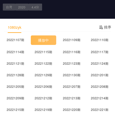
20221012期
20221017期
20221018期
20221019期
台湾
分
2020
4.4
20221020期
20221024期
20221025期
20221026期
剧情简介
排序
1080zyk
20221027期
20221101期
20221102期
20221103期
20221107期
播放中
20221109期
20221110期
20221114期
20221115期
20221116期
20221117期
20221121期
20221122期
20221123期
20221124期
20221128期
20221129期
20221130期
20221201期
20221205期
20221206期
20221207期
20221208期
20221209期
20221212期
20221213期
20221214期
20221215期
20221219期
20221220期
20221221期