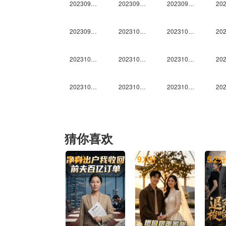
20230913期
20230914期
20230918期
20230928期
20231002期
20231003期
20231012期
20231016期
20231017期
20231026期
20231030期
20231031期
20231109期
20231113期
20231114期
猜你喜欢
20231123期
20231127期
20231128期
7.8
分
9.0
分
5.2
分
20231207期
20231211期
20231212期
20231221期
20231225期
20231226期
20240104期
20240108期
20240109期