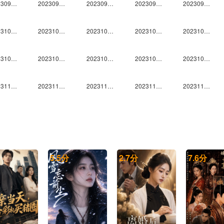
20230919期
20230920期
20230925期
20230926期
20230927期
20231004期
20231005期
20231009期
20231010期
20231011期
20231018期
20231019期
20231023期
20231024期
20231025期
20231101期
20231102期
20231106期
20231107期
20231108期
20231115期
20231116期
20231120期
20231121期
20231122期
20231129期
20231130期
20231204期
20231205期
20231206期
5.5
分
2.7
分
7.6
分
20231213期
20231214期
20231218期
20231219期
20231220期
20231227期
20231228期
20240101期
20240102期
20240103期
20240110期
20240111期
20240115期
20240116期
20240117期