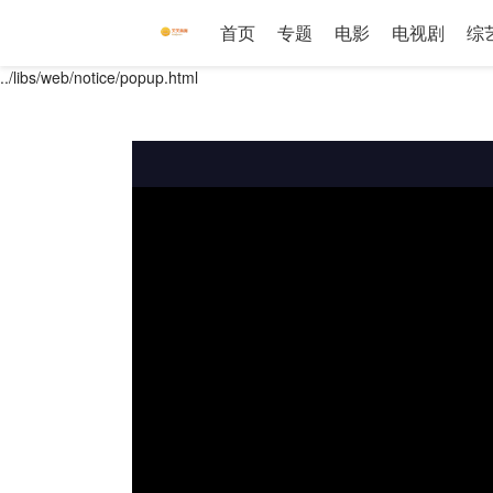
首页
专题
电影
电视剧
综
../libs/web/notice/popup.html
20221012期
20221017期
20221018期
20221027期
20221101期
20221102期
20221114期
20221115期
20221116期
20221128期
20221129期
20221130期
20221209期
20221212期
20221213期
20221222期
20221226期
20221227期
20230105期
20230109期
20230110期