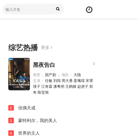
综艺热播
更多
20221012期
弹
黑夜告白
幕
20221017期
颜
类型：
国产剧 ，
地区：
大陆
20221018期
主演：
任敏 刘闯 周大勇 姜珮瑶 宋霄
色
瑛子 江奇霖 潘粤明 王鹤棣 赵虎子 郑
20221019期
奇 陈玺旭
20221020期
佳偶天成
2
20221024期
蒙特利尔，我的美人
3
20221025期
世界的主人
20221026期
4