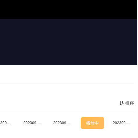
20230525期
20230529期
20230530期
20230531期
20230601期
20230608期
20230612期
20230613期
20230614期
20230615期
20230622期
20230626期
20230627期
20230628期
20230629期
20230706期
20230710期
20230711期
20230712期
20230713期
20230720期
20230724期
20230725期
20230726期
20230731期
20230807期
20230808期
20230809期
20230810期
20230814期
排序
20230821期
20230822期
20230823期
20230828期
20230829期
20230905期
20230906期
20230907期
播放中
20230912期