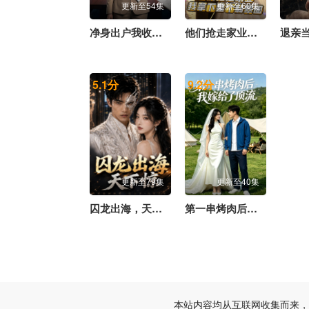
更新至54集
更新至60集
净身出户我收回前夫百亿订单
他们抢走家业，我拿下整个翡翠圈
20240118期
20240122期
20240123期
20240201期
20240205期
20240206期
5.1
分
9.2
分
20240222期
20240226期
20240227期
20240307期
20240311期
20240312期
更新至79集
更新至40集
20240321期
20240325期
20240326期
囚龙出海，天下惊
第一串烤肉后，我嫁给了顶流
20240409期
20240410期
20240411期
20240501期
20240722
20240729
20
20240814期
20240815期
20240819期
本站内容均从互联网收集而来，