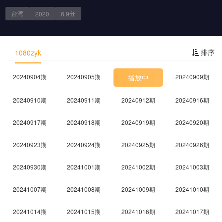
20240814期
20240815期
20240819期
20240820期
台湾
分
2020
6.9
20240821期
20240822期
20240826期
20240827期
剧情简介
排序
1080zyk
20240828期
20240829期
20240902期
20240903期
20240904期
20240905期
播放中
20240909期
20240910期
20240911期
20240912期
20240916期
20240917期
20240918期
20240919期
20240920期
20240923期
20240924期
20240925期
20240926期
20240930期
20241001期
20241002期
20241003期
20241007期
20241008期
20241009期
20241010期
20241014期
20241015期
20241016期
20241017期