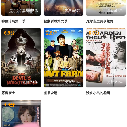
20241230期
20250101期
20250102期
20250106期
更新至1集
更新至2集
更新至1集
20250107期
20250108期
20250109期
20250113期
神兽猎局第一季
披荆斩棘第六季
尼尔吉里共享荒野
6.9
分
2.6
分
6.6
分
20250114期
20250115期
20250116期
20250120期
20250121期
20250122期
20250123期
20250127期
20250128期
20250129期
20250130期
20250203期
20250204期
20250205期
20250210期
20250211期
更新至1集
更新至1集
更新至1集
20250212期
20250213期
20250217期
20250218期
恶魔废土
坚果农场
没有小鸟的花园
20250219期
20250220期
20250224期
20250225期
4.4
分
20250226期
20250227期
20250303期
20250304期
20250305期
20250306期
20250310期
20250311期