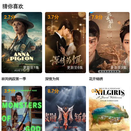
猜你喜欢
20241021期
20241022期
20241023期
20241024期
2.7
分
3.7
分
7.9
分
20241028期
20241029期
20241030期
20241031期
20241104期
20241105期
20241106期
20241107期
20241111期
20241112期
20241113期
20241114期
20241118期
20241119期
20241120期
20241121期
更新至1集
更新至6集
更新至3集
20241125期
20241126期
20241127期
20241128期
林间鸽踪第一季
深情为饵
花开锦绣
20241202期
20241203期
20241204期
20241205期
3.7
分
8.7
分
0.2
分
20241209期
20241210期
20241211期
20241212期
20241216期
20241217期
20241218期
20241219期
20241223期
20241224期
20241225期
20241226期