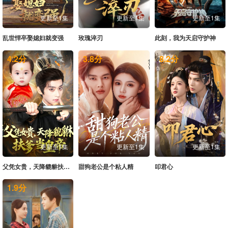
20231130期
20231204期
20231205期
20231206期
更新至1集
更新至1集
更新至1集
20231207期
20231211期
20231212期
20231213期
乱世悍卒娶媳妇就变强
玫瑰淬刃
此刻，我为天启守护神
4.2
分
3.8
分
8.2
分
20231214期
20231218期
20231219期
20231220期
20231221期
20231225期
20231226期
20231227期
20231228期
20240101期
20240102期
20240103期
20240104期
20240108期
20240109期
20240110期
更新至1集
更新至1集
更新至1集
20240111期
20240115期
20240116期
20240117期
父凭女贵，天降貔貅扶爹当皇帝
甜狗老公是个粘人精
叩君心
20240118期
20240122期
20240123期
20240124期
1.9
分
20240125期
20240129期
20240130期
20240131期
20240201期
20240205期
20240206期
20240207期