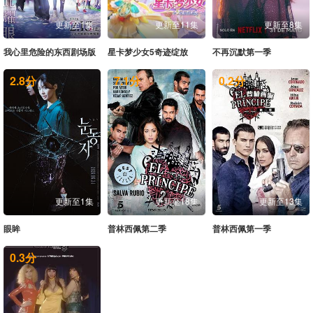
20260416期
20260420期
20260421期
20260422期
更新至1集
更新至11集
更新至8集
20260423期
20260427期
20260428期
20260429期
我心里危险的东西剧场版
星卡梦少女5奇迹绽放
不再沉默第一季
2.8
分
7.1
分
0.2
分
20260430期
20260504期
20260505期
20260506期
20260507期
20260511期
20260512期
20260513期
20260514期
20260518期
20260519期
20260520期
20260521期
20260525期
20260526期
20260527期
更新至1集
更新至18集
更新至13集
20260601期
20260602期
20260603期
20260604期
眼眸
普林西佩第二季
普林西佩第一季
20260608期
20260609期
20260610期
20260611期
0.3
分
20260615期
20260616期
20260617期
20260618期
20260622期
20260623期
20260624期
20260625期