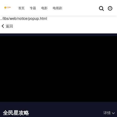
20250911期
20250915期
20250916期
20250917期
首页
专题
电影
电视剧
综艺
动漫
短剧大全
体育
20250918期
20250922期
20250923期
20250924期
../libs/web/notice/popup.html
返回
20250925期
20250929期
20250930期
20251001期
20251002期
20251006期
20251007期
20251008期
20251009期
20251013期
20251014期
20251015期
20251016期
20251020期
20251021期
20251022期
20251023期
20251027期
20251028期
20251029期
20251030期
20251103期
20251104期
20251105期
20251106期
20251111期
20251112期
20251113期
20251117期
20251118期
20251119期
20251120期
全民星攻略
详情