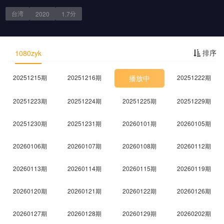
20251124期
20251125期
20251126期
20251127期
台湾
分
2020
1.7
20251201期
20251202期
20251203期
20251204期
剧情简介
排序
1080zyk
20251208期
20251209期
20251210期
20251211期
20251215期
20251216期
播放中
20251222期
20251223期
20251224期
20251225期
20251229期
20251230期
20251231期
20260101期
20260105期
20260106期
20260107期
20260108期
20260112期
20260113期
20260114期
20260115期
20260119期
20260120期
20260121期
20260122期
20260126期
20260127期
20260128期
20260129期
20260202期