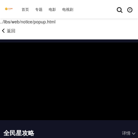
20260225期
20260226期
20260302期
20260303期
首页
专题
电影
电视剧
综艺
动漫
短剧大全
体育
20260304期
20260305期
20260309期
20260310期
../libs/web/notice/popup.html
返回
20260311期
20260312期
20260316期
20260317期
20260318期
20260319期
20260323期
20260324期
20260325期
20260326期
20260330期
20260331期
20260402期
20260406期
20260407期
20260408期
20260409期
20260413期
20260414期
20260415期
20260416期
20260420期
20260421期
20260422期
20260423期
20260427期
20260428期
20260429期
20260430期
20260504期
20260505期
20260506期
全民星攻略
详情