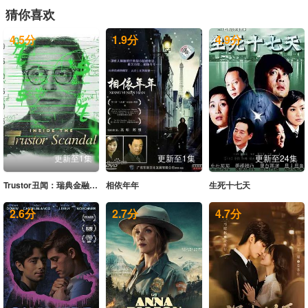
猜你喜欢
20260722期
20260723期
20260727期
20260728期
4.5
分
1.9
分
4.9
分
20260729期
20260730期
20260803期
20260804期
20260805期
20260806期
更新至1集
更新至1集
更新至24集
Trustor丑闻：瑞典金融案内幕
相依年年
生死十七天
2.6
分
2.7
分
4.7
分