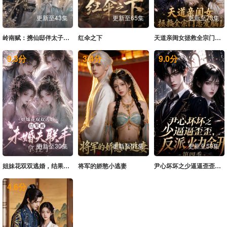
更新至43集
更新至65集
更新至73集
岭南赋：携仙邸伴太子归朝
红伞之下
天道亲闺女拯救全宗门恋爱脑1
9.3
分
3.4
分
9.0
分
更新至30集
更新至51集
更新至59集
姐妹花双双逃婚，结果被未婚夫联手拿捏了
将军的娇憨小逃妻
尹心坏坏之少逼逼歪歪，反派火力全开第四季
4.6
分