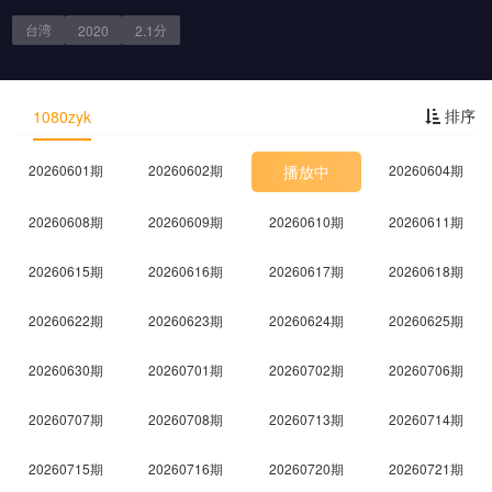
20260507期
20260511期
20260512期
20260513期
台湾
分
2020
2.1
20260514期
20260518期
20260519期
20260520期
剧情简介
排序
1080zyk
20260521期
20260525期
20260526期
20260527期
20260601期
20260602期
播放中
20260604期
20260608期
20260609期
20260610期
20260611期
20260615期
20260616期
20260617期
20260618期
20260622期
20260623期
20260624期
20260625期
20260630期
20260701期
20260702期
20260706期
20260707期
20260708期
20260713期
20260714期
20260715期
20260716期
20260720期
20260721期