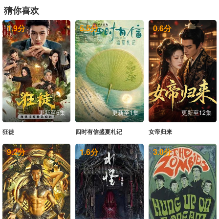
猜你喜欢
20250212期
20250213期
20250217期
20250218期
1.9
分
5.5
分
0.6
分
20250219期
20250220期
20250224期
20250225期
20250226期
20250227期
20250303期
20250304期
20250305期
20250306期
20250310期
20250311期
20250312期
20250313期
20250317期
20250318期
更新至6集
更新至1集
更新至12集
20250319期
20250320期
20250324期
20250325期
狂徒
四时有信盛夏札记
女帝归来
20250326期
20250327期
20250331期
20250401期
9.2
分
1.6
分
3.0
分
20250402期
20250403期
20250407期
20250408期
20250409期
20250410期
20250414期
20250415期
20250416期
20250417期
20250421期
20250422期