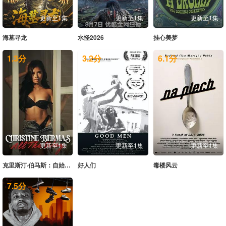
20250423期
20250424期
20250428期
20250429期
更新至1集
更新至1集
更新至1集
20250430期
20250501期
20250505期
20250506期
海墓寻龙
水怪2026
挂心美梦
1.3
分
3.2
分
6.1
分
20250507期
20250508期
20250512期
20250513期
20250514期
20250515期
20250519期
20250520期
20250521期
20250522期
20250526期
20250527期
20250528期
20250529期
20250602期
20250603期
更新至1集
更新至1集
更新至1集
20250604期
20250605期
20250609期
20250610期
克里斯汀·伯马斯：自始至终
好人们
毒楼风云
20250611期
20250612期
20250616期
20250617期
7.5
分
20250618期
20250619期
20250623期
20250624期
20250625期
20250626期
20250630期
20250701期