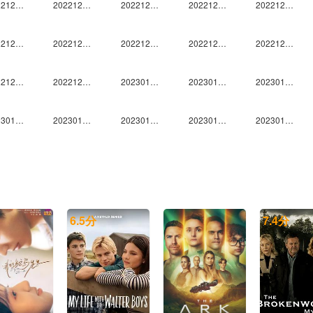
20221201期
20221205期
20221206期
20221207期
20221208期
20221214期
20221215期
20221219期
20221220期
20221221期
20221228期
20221229期
20230102期
20230103期
20230104期
20230111期
20230112期
20230116期
20230117期
20230118期
20230201期
20230202期
20230206期
20230207期
20230208期
20230216期
20230220期
20230221期
20230222期
20230223期
6.5
分
7.4
分
20230302期
20230306期
20230307期
20230308期
20230309期
20230316期
20230320期
20230321期
20230322期
20230323期
20230330期
20230403期
20230404期
20230405期
20230406期