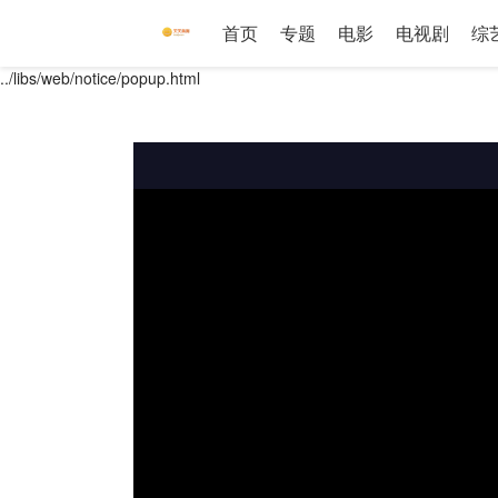
首页
专题
电影
电视剧
综
../libs/web/notice/popup.html