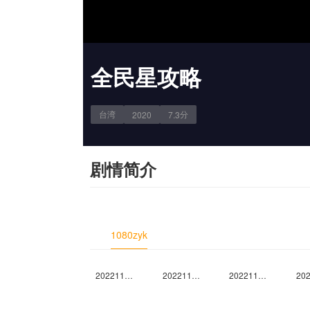
全民星攻略
台湾
分
2020
7.3
剧情简介
20221012期
20221017期
20221018期
1080zyk
20221027期
20221101期
20221102期
20221114期
20221115期
20221116期