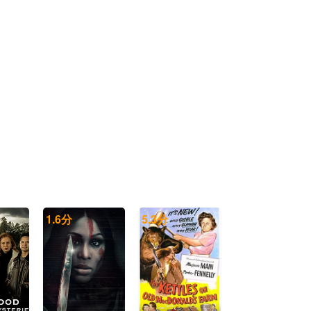
20221213期
20221214期
20221215期
20221219期
20221220期
20221221期
20221222期
20221226期
20221227期
1.6
分
5.3
分
20221228期
20221229期
20230102期