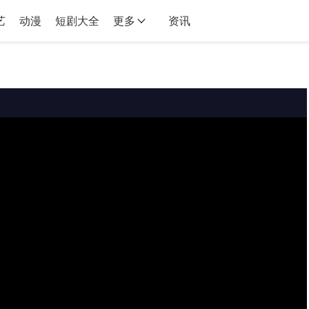
艺
动漫
短剧大全
更多
资讯