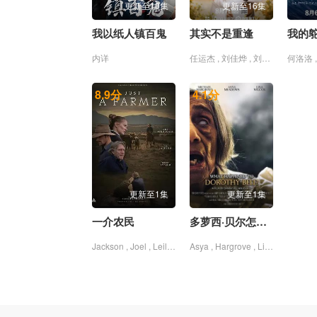
更新至10集
更新至16集
我以纸人镇百鬼
其实不是重逢
我的
20230410期
20230411期
20230412期
内详
任运杰 , 刘佳烨 , 刘允儿 , 刘思维 , 吴添豪 , 王欣政 , 金子璇 , 黄圣依
20230424期
20230425期
20230426期
8.9
分
4.1
分
20230508期
20230509期
20230510期
20230522期
20230523期
20230524期
20230605期
更新至1集
20230606期
更新至1集
20230607期
一介农民
多萝西·贝尔怎么了？
20230619期
20230620期
20230621期
Jackson , Joel , Leila , Mcdougall , Robert , Taylor
Asya , Hargrove , Lisa , Meadows , Michael , Wilcox
20230703期
20230704期
20230705期
20230717期
20230718期
20230719期