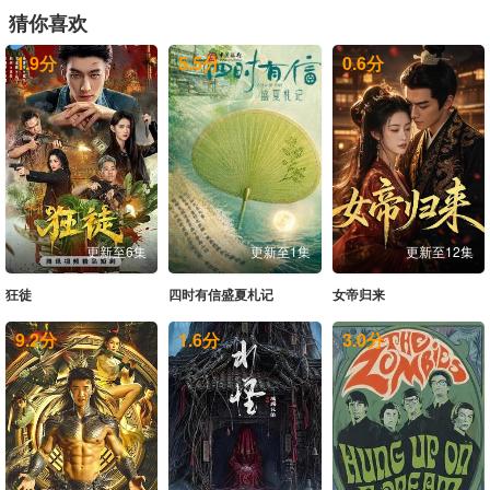
猜你喜欢
20251201期
20251202期
20251203期
20251204期
1.9
分
5.5
分
0.6
分
20251208期
20251209期
20251210期
20251211期
20251215期
20251216期
20251217期
20251222期
20251223期
20251224期
20251225期
20251229期
20251230期
20251231期
20260101期
20260105期
更新至6集
更新至1集
更新至12集
20260106期
20260107期
20260108期
20260112期
狂徒
四时有信盛夏札记
女帝归来
20260113期
20260114期
20260115期
20260119期
9.2
分
1.6
分
3.0
分
20260120期
20260121期
20260122期
20260126期
20260127期
20260128期
20260129期
20260202期
20260203期
20260204期
20260205期
20260209期