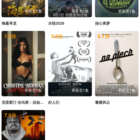
20260210期
20260211期
20260212期
20260216期
更新至1集
更新至1集
更新至1集
20260218期
20260219期
20260223期
20260224期
海墓寻龙
水怪2026
挂心美梦
1.3
分
3.2
分
6.1
分
20260225期
20260226期
20260302期
20260303期
20260304期
20260305期
20260309期
20260310期
20260311期
20260312期
20260316期
20260317期
20260318期
20260319期
20260323期
20260324期
更新至1集
更新至1集
更新至1集
20260325期
20260326期
20260330期
20260331期
克里斯汀·伯马斯：自始至终
好人们
毒楼风云
20260402期
20260406期
20260407期
20260408期
7.5
分
20260409期
20260413期
20260414期
20260415期
20260416期
20260420期
20260421期
20260422期