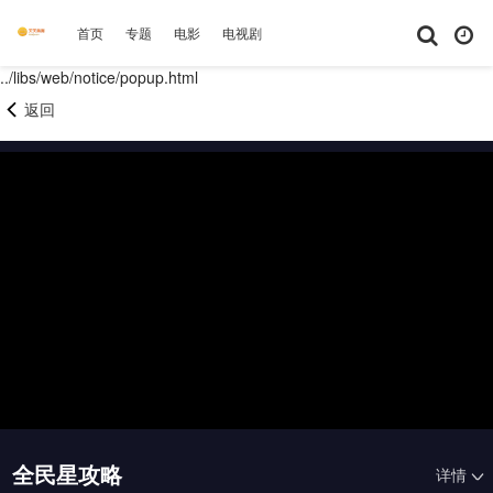
20250709期
20250710期
20250714期
20250715期
首页
专题
电影
电视剧
综艺
动漫
短剧大全
体育
20250716期
20250717期
20250721期
20250722期
../libs/web/notice/popup.html
返回
20250723期
20250724期
20250728期
20250729期
20250730期
20250731期
20250804期
20250805期
20250806期
20250811期
20250812期
20250813期
20250814期
20250818期
20250819期
20250820期
20250821期
20250825期
20250826期
20250827期
20250828期
20250901期
20250902期
20250903期
20250904期
20250908期
20250909期
20250910期
20250911期
20250915期
20250916期
20250917期
全民星攻略
详情