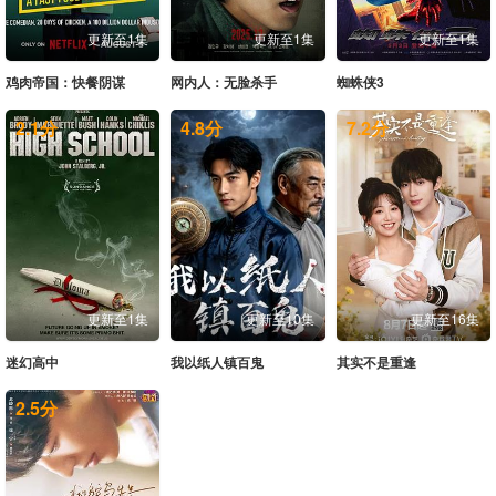
20251016期
20251020期
20251021期
20251022期
更新至1集
更新至1集
更新至1集
20251023期
20251027期
20251028期
20251029期
鸡肉帝国：快餐阴谋
网内人：无脸杀手
蜘蛛侠3
2.1
分
4.8
分
7.2
分
20251030期
20251103期
20251104期
20251105期
20251106期
20251111期
20251112期
20251113期
20251117期
20251118期
20251119期
20251120期
20251124期
20251125期
20251126期
20251127期
更新至1集
更新至10集
更新至16集
20251201期
20251202期
20251203期
20251204期
迷幻高中
我以纸人镇百鬼
其实不是重逢
20251208期
20251209期
20251210期
20251211期
2.5
分
20251215期
20251216期
20251217期
20251222期
20251223期
20251224期
20251225期
20251229期