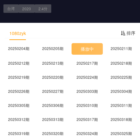
20250114期
20250115期
20250116期
20250120期
台湾
分
2020
2.4
20250121期
20250122期
20250123期
20250127期
剧情简介
排序
1080zyk
20250128期
20250129期
20250130期
20250203期
20250204期
20250205期
播放中
20250211期
20250212期
20250213期
20250217期
20250218期
20250219期
20250220期
20250224期
20250225期
20250226期
20250227期
20250303期
20250304期
20250305期
20250306期
20250310期
20250311期
20250312期
20250313期
20250317期
20250318期
20250319期
20250320期
20250324期
20250325期