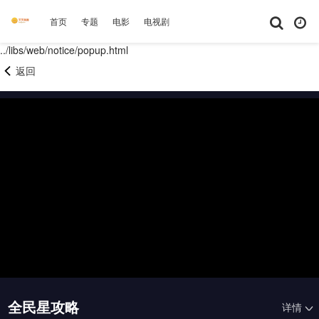
20241104期
20241105期
20241106期
20241107期
首页
专题
电影
电视剧
综艺
动漫
短剧大全
体育
20241111期
20241112期
20241113期
20241114期
../libs/web/notice/popup.html
返回
20241118期
20241119期
20241120期
20241121期
20241125期
20241126期
20241127期
20241128期
20241202期
20241203期
20241204期
20241205期
20241209期
20241210期
20241211期
20241212期
20241216期
20241217期
20241218期
20241219期
20241223期
20241224期
20241225期
20241226期
20241230期
20250101期
20250102期
20250106期
20250107期
20250108期
20250109期
20250113期
全民星攻略
详情