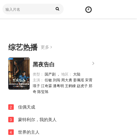
综艺热播
更多
20221012期
弹
黑夜告白
幕
20221017期
颜
类型：
国产剧 ，
地区：
大陆
20221018期
主演：
任敏 刘闯 周大勇 姜珮瑶 宋霄
色
瑛子 江奇霖 潘粤明 王鹤棣 赵虎子 郑
20221019期
奇 陈玺旭
20221020期
佳偶天成
2
20221024期
蒙特利尔，我的美人
3
20221025期
世界的主人
20221026期
4