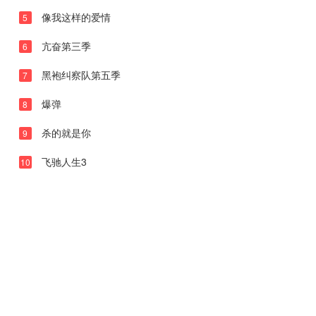
20221027期
像我这样的爱情
5
20221101期
亢奋第三季
6
20221102期
黑袍纠察队第五季
7
20221103期
爆弹
8
20221107期
杀的就是你
9
20221108期
20221109期
飞驰人生3
10
20221110期
20221114期
20221115期
20221116期
20221117期
20221121期