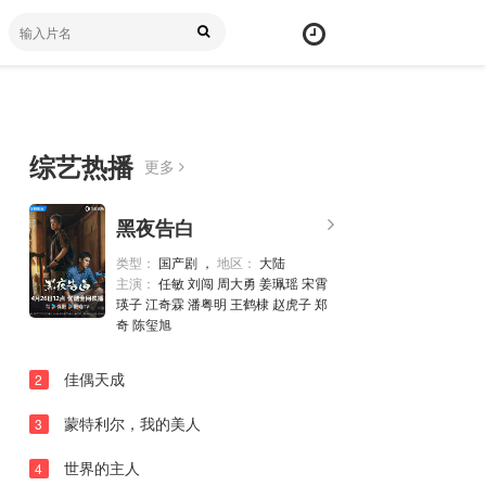
综艺热播
更多
20221012期
弹
黑夜告白
幕
20221017期
颜
类型：
国产剧 ，
地区：
大陆
20221018期
主演：
任敏 刘闯 周大勇 姜珮瑶 宋霄
色
瑛子 江奇霖 潘粤明 王鹤棣 赵虎子 郑
20221019期
奇 陈玺旭
20221020期
佳偶天成
2
20221024期
蒙特利尔，我的美人
3
20221025期
世界的主人
20221026期
4