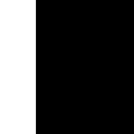
20231123期
20231127期
20231128期
20231207期
20231211期
20231212期
20231221期
20231225期
20231226期
20240104期
20240108期
20240109期
20240118期
20240122期
20240123期
20240201期
20240205期
20240206期
20240222期
20240226期
20240227期
20240307期
20240311期
20240312期