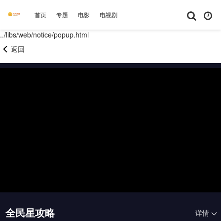
20241202期
20241203期
20241204期
20241205期
首页
专题
电影
电视剧
综艺
动漫
短剧大全
体育
20241209期
20241210期
20241211期
20241212期
../libs/web/notice/popup.html
返回
20241216期
20241217期
20241218期
20241219期
20241223期
20241224期
20241225期
20241226期
20241230期
20250101期
20250102期
20250106期
20250107期
20250108期
20250109期
20250113期
20250114期
20250115期
20250116期
20250120期
20250121期
20250122期
20250123期
20250127期
20250128期
20250129期
20250130期
20250203期
20250204期
20250205期
20250210期
20250211期
全民星攻略
详情