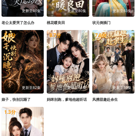
20250702期
20250703期
20250707期
20250708期
更新至60集
更新至80集
更新至63集
20250709期
20250710期
20250714期
20250715期
老公太爱哭了怎么办
桃花暖良田
状元倒插门
7.5
分
8.7
分
7.8
分
20250716期
20250717期
20250721期
20250722期
20250723期
20250724期
20250728期
20250729期
20250730期
20250731期
20250804期
20250805期
20250806期
20250811期
20250812期
20250813期
更新至82集
更新至65集
更新至53集
20250814期
20250818期
20250819期
20250820期
娘子，快别沉睡了
妈咪别跑，爹地他超听话
风携甜趣赴余生
20250821期
20250825期
20250826期
20250827期
1.3
分
20250828期
20250901期
20250902期
20250903期
20250904期
20250908期
20250909期
20250910期