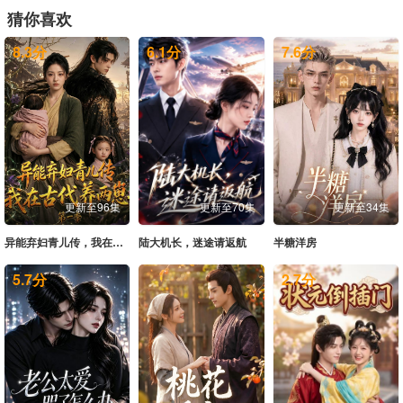
猜你喜欢
20250423期
20250424期
20250428期
20250429期
8.3
分
6.1
分
7.6
分
20250430期
20250501期
20250505期
20250506期
20250507期
20250508期
20250512期
20250513期
20250514期
20250515期
20250519期
20250520期
20250521期
20250522期
20250526期
20250527期
更新至96集
更新至70集
更新至34集
20250528期
20250529期
20250602期
20250603期
异能弃妇青儿传，我在古代养两崽第一季
陆大机长，迷途请返航
半糖洋房
20250604期
20250605期
20250609期
20250610期
5.7
分
2.7
分
20250611期
20250612期
20250616期
20250617期
20250618期
20250619期
20250623期
20250624期
20250625期
20250626期
20250630期
20250701期