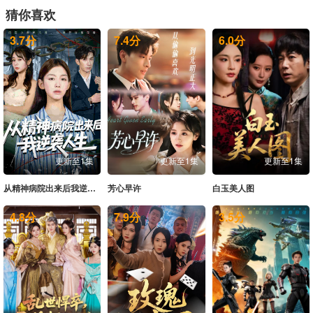
猜你喜欢
20241223期
20241224期
20241225期
20241226期
3.7
分
7.4
分
6.0
分
20241230期
20250101期
20250102期
20250106期
20250107期
20250108期
20250109期
20250113期
20250114期
20250115期
20250116期
20250120期
20250121期
20250122期
20250123期
20250127期
更新至1集
更新至1集
更新至1集
20250128期
20250129期
20250130期
20250203期
从精神病院出来后我逆袭人生
芳心早许
白玉美人图
20250204期
20250205期
20250210期
20250211期
4.8
分
7.9
分
3.5
分
20250212期
20250213期
20250217期
20250218期
20250219期
20250220期
20250224期
20250225期
20250226期
20250227期
20250303期
20250304期